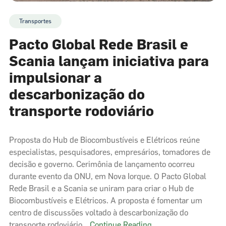
Transportes
Pacto Global Rede Brasil e
Scania lançam iniciativa para
impulsionar a
descarbonização do
transporte rodoviário
Proposta do Hub de Biocombustíveis e Elétricos reúne
especialistas, pesquisadores, empresários, tomadores de
decisão e governo. Cerimônia de lançamento ocorreu
durante evento da ONU, em Nova Iorque. O Pacto Global
Rede Brasil e a Scania se uniram para criar o Hub de
Biocombustíveis e Elétricos. A proposta é fomentar um
centro de discussões voltado à descarbonização do
Pacto
transporte rodoviário…
Continue Reading