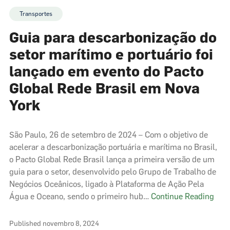
Transportes
Guia para descarbonização do
setor marítimo e portuário foi
lançado em evento do Pacto
Global Rede Brasil em Nova
York
São Paulo, 26 de setembro de 2024 – Com o objetivo de
acelerar a descarbonização portuária e marítima no Brasil,
o Pacto Global Rede Brasil lança a primeira versão de um
guia para o setor, desenvolvido pelo Grupo de Trabalho de
Negócios Oceânicos, ligado à Plataforma de Ação Pela
Guia
Água e Oceano, sendo o primeiro hub…
Continue Reading
para
desc
Published
novembro 8, 2024