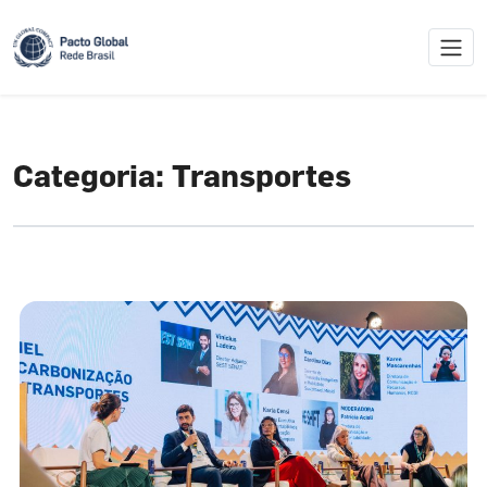
Skip
to
content
Categoria:
Transportes