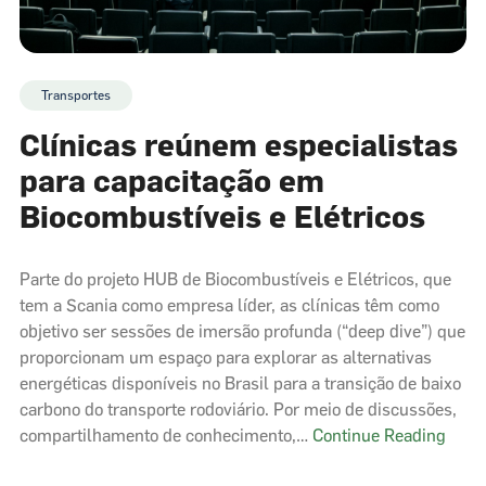
até
2050,
apont
estud
Transportes
Clínicas reúnem especialistas
para capacitação em
Biocombustíveis e Elétricos
Parte do projeto HUB de Biocombustíveis e Elétricos, que
tem a Scania como empresa líder, as clínicas têm como
objetivo ser sessões de imersão profunda (“deep dive”) que
proporcionam um espaço para explorar as alternativas
energéticas disponíveis no Brasil para a transição de baixo
carbono do transporte rodoviário. Por meio de discussões,
Clíni
compartilhamento de conhecimento,…
Continue Reading
reún