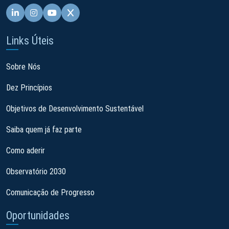
Linkedin - Pacto Global BR
Instagram - Pacto Global BR
Youtube - Pacto Global BR
X - Pacto Global BR
Links Úteis
Sobre Nós
Dez Princípios
Objetivos de Desenvolvimento Sustentável
Saiba quem já faz parte
Como aderir
Observatório 2030
Comunicação de Progresso
Oportunidades