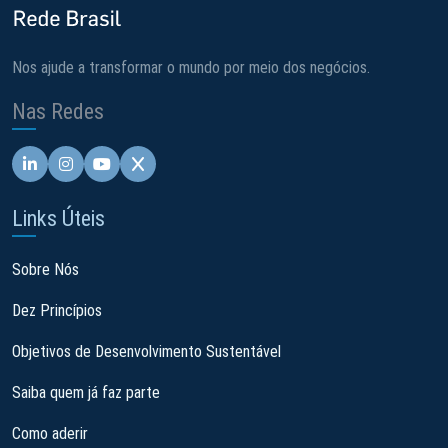
Nos ajude a transformar o mundo por meio dos negócios.
Nas Redes
Linkedin - Pacto Global BR
Instagram - Pacto Global BR
Youtube - Pacto Global BR
X - Pacto Global BR
Links Úteis
Sobre Nós
Dez Princípios
Objetivos de Desenvolvimento Sustentável
Saiba quem já faz parte
Como aderir