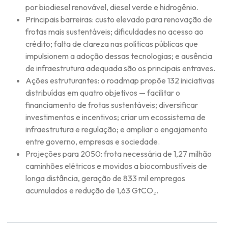
por biodiesel renovável, diesel verde e hidrogênio.
Principais barreiras: custo elevado para renovação de
frotas mais sustentáveis; dificuldades no acesso ao
crédito; falta de clareza nas políticas públicas que
impulsionem a adoção dessas tecnologias; e ausência
de infraestrutura adequada são os principais entraves.
Ações estruturantes: o roadmap propõe 132 iniciativas
distribuídas em quatro objetivos — facilitar o
financiamento de frotas sustentáveis; diversificar
investimentos e incentivos; criar um ecossistema de
infraestrutura e regulação; e ampliar o engajamento
entre governo, empresas e sociedade.
Projeções para 2050: frota necessária de 1,27 milhão
caminhões elétricos e movidos a biocombustíveis de
longa distância, geração de 833 mil empregos
acumulados e redução de 1,63 GtCO₂.