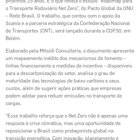
próximos 25 anos. É o que revela o estudo “Roadmap para
o Transporte Rodoviário Net Zero”, do Pacto Global da ONU
– Rede Brasil. O trabalho, que contou com o apoio da
Scania e a parceria estratégica da Confederação Nacional
de Transportes (CNT), será lançado durante a COP30, em
Belém.
Elaborado pela Mitsidi Consultoria, o documento apresenta
um mapeamento inédito dos mecanismos de fomento –
linhas financiamento e medidas de incentivo – disponíveis
para a descarbonização do setor, analisa o grau de
maturidade das tecnologias de baixo carbono e seus
custos, além de sugerir ações práticas que empresas
podem adotar para reduzir emissões no transporte de
cargas.
“Esse trabalho reforça que o Net Zero não é apenas uma
resposta à crise climática, mas uma oportunidade de
reposicionar o Brasil como protagonista global na
transição energética. Com inovação, planejamento e