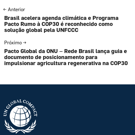
Navegação
← Anterior
Brasil acelera agenda climática e Programa
de
Pacto Rumo à COP30 é reconhecido como
Post
solução global pela UNFCCC
Próximo →
Pacto Global da ONU – Rede Brasil lança guia e
documento de posicionamento para
impulsionar agricultura regenerativa na COP30