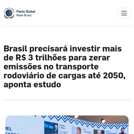
Skip
to
content
Brasil precisará investir mais
de R$ 3 trilhões para zerar
emissões no transporte
rodoviário de cargas até 2050,
aponta estudo