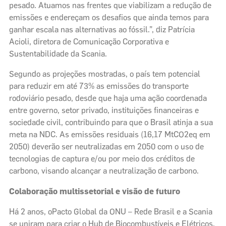
pesado. Atuamos nas frentes que viabilizam a redução de
emissões e endereçam os desafios que ainda temos para
ganhar escala nas alternativas ao fóssil.”, diz Patrícia
Acioli, diretora de Comunicação Corporativa e
Sustentabilidade da Scania.
Segundo as projeções mostradas, o país tem potencial
para reduzir em até 73% as emissões do transporte
rodoviário pesado, desde que haja uma ação coordenada
entre governo, setor privado, instituições financeiras e
sociedade civil, contribuindo para que o Brasil atinja a sua
meta na NDC. As emissões residuais (16,17 MtCO2eq em
2050) deverão ser neutralizadas em 2050 com o uso de
tecnologias de captura e/ou por meio dos créditos de
carbono, visando alcançar a neutralização de carbono.
Colaboração multissetorial e visão de futuro
Há 2 anos, oPacto Global da ONU – Rede Brasil e a Scania
se uniram para criar o Hub de Biocombustíveis e Elétricos.