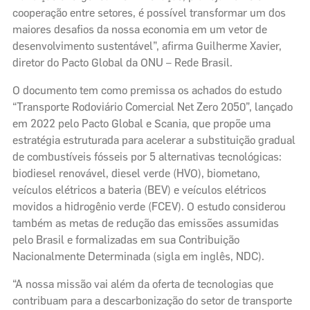
cooperação entre setores, é possível transformar um dos
maiores desafios da nossa economia em um vetor de
desenvolvimento sustentável”, afirma Guilherme Xavier,
diretor do Pacto Global da ONU – Rede Brasil.
O documento tem como premissa os achados do estudo
“Transporte Rodoviário Comercial Net Zero 2050”, lançado
em 2022 pelo Pacto Global e Scania, que propõe uma
estratégia estruturada para acelerar a substituição gradual
de combustíveis fósseis por 5 alternativas tecnológicas:
biodiesel renovável, diesel verde (HVO), biometano,
veículos elétricos a bateria (BEV) e veículos elétricos
movidos a hidrogênio verde (FCEV). O estudo considerou
também as metas de redução das emissões assumidas
pelo Brasil e formalizadas em sua Contribuição
Nacionalmente Determinada (sigla em inglês, NDC).
“A nossa missão vai além da oferta de tecnologias que
contribuam para a descarbonização do setor de transporte